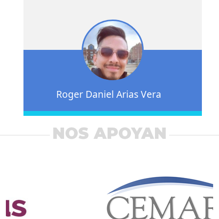
Roger Daniel Arias Vera
NOS APOYAN