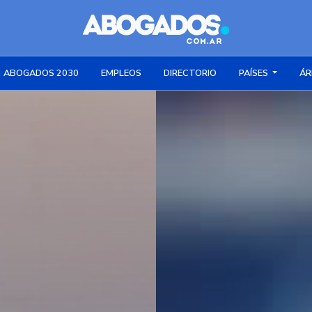
ABOGADOS 2030
EMPLEOS
DIRECTORIO
PAÍSES
ÁR