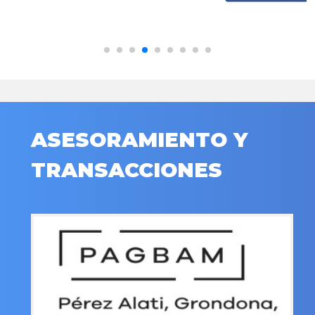
ASESORAMIENTO Y
TRANSACCIONES