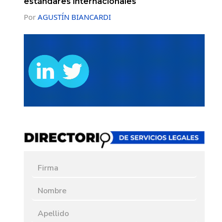
estándares internacionales
Por
AGUSTÍN BIANCARDI