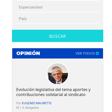
BUSCAR
OPINIÓN
VER TODOS
Evolución legislativa del tema aportes y
contribuciones solidarial al sindicato
Por
EUGENIO MAURETTE
M | A Abogados