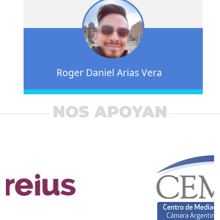
Roger Daniel Arias Vera
NOS APOYAN