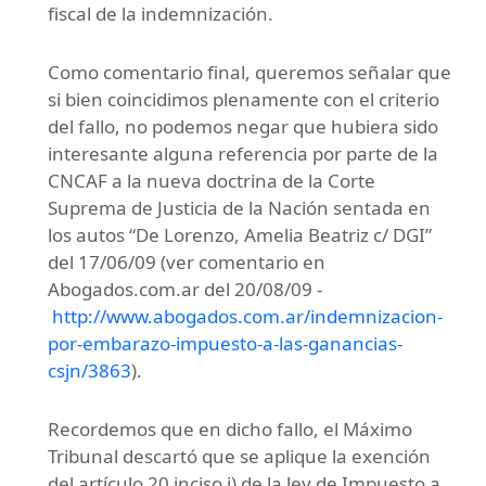
fiscal de la indemnización.
Como comentario final, queremos señalar que
si bien coincidimos plenamente con el criterio
del fallo, no podemos negar que hubiera sido
interesante alguna referencia por parte de la
CNCAF a la nueva doctrina de la Corte
Suprema de Justicia de la Nación sentada en
los autos “De Lorenzo, Amelia Beatriz c/ DGI”
del 17/06/09 (ver comentario en
Abogados.com.ar del 20/08/09 -
http://www.abogados.com.ar/indemnizacion-
por-embarazo-impuesto-a-las-ganancias-
csjn/3863
).
Recordemos que en dicho fallo, el Máximo
Tribunal descartó que se aplique la exención
del artículo 20 inciso i) de la ley de Impuesto a