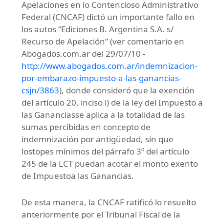
Apelaciones en lo Contencioso Administrativo
Federal (CNCAF) dictó un importante fallo en
los autos “Ediciones B. Argentina S.A. s/
Recurso de Apelación” (ver comentario en
Abogados.com.ar del 29/07/10 -
http://www.abogados.com.ar/indemnizacion-
por-embarazo-impuesto-a-las-ganancias-
csjn/3863
), donde consideró que la exención
del artículo 20, inciso i) de la ley del Impuesto a
las Gananciasse aplica a la totalidad de las
sumas percibidas en concepto de
indemnización por antigüedad, sin que
lostopes mínimos del párrafo 3º del artículo
245 de la LCT puedan acotar el monto exento
de Impuestoa las Ganancias.
De esta manera, la CNCAF ratificó lo resuelto
anteriormente por el Tribunal Fiscal de la