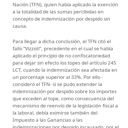
Nación (TFN), quien había aplicado la exención
a la totalidad de las sumas percibidas en
concepto de indemnización por despido sin
causa.
Para llegar a dicha conclusión, el TFN citó el
fallo “Vizzoti”, precedente en el cual se había
aplicado el principio de no confiscatoriedad
para dejar sin efecto los topes del artículo 245
LCT, cuando la indemnización sea afectada en
un porcentaje superior al 33%. Por ello -
consideró el TFN- si se pudo extender la
indemnización por despido sobre los importes
que exceden al tope, como consecuencia del
mecanismo de reenvío de la legislación fiscal a
la laboral, debía eximirse también del
Impuesto a las Ganancias a las
indemnizaciones por despido incausado, por el