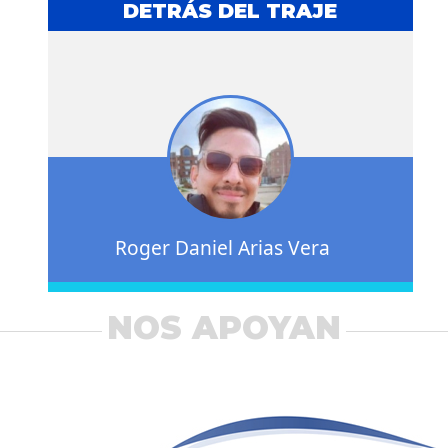
DETRÁS DEL TRAJE
Roger Daniel Arias Vera
NOS APOYAN