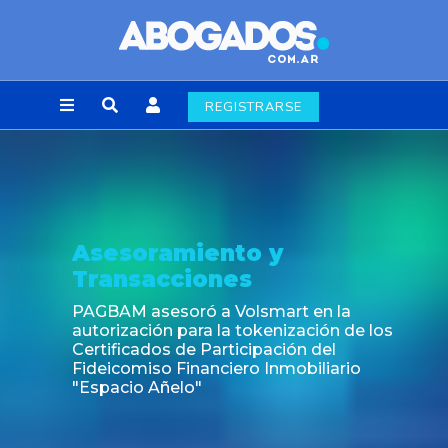
REGISTRARSE
Noticia
Fin de la obligación de rúbrica de los libros
laborales en la Ciudad de Buenos Aires