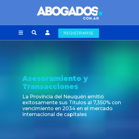
REGISTRARSE
Asesoramiento y
Transacciones
La Provincia del Neuquén emitió
exitosamente sus Títulos al 7,350% con
vencimiento en 2034 en el mercado
internacional de capitales