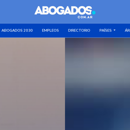
ABOGADOS 2030
EMPLEOS
DIRECTORIO
PAÍSES
ÁR