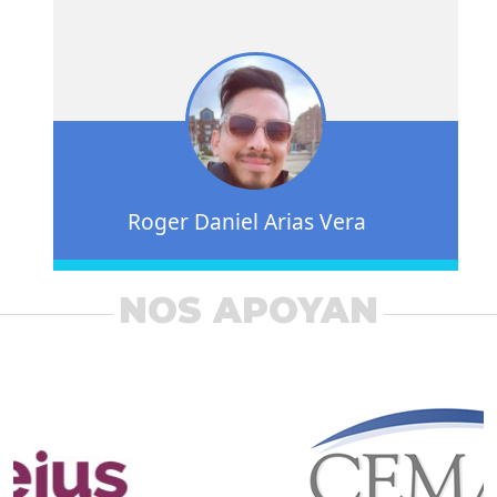
Roger Daniel Arias Vera
NOS APOYAN