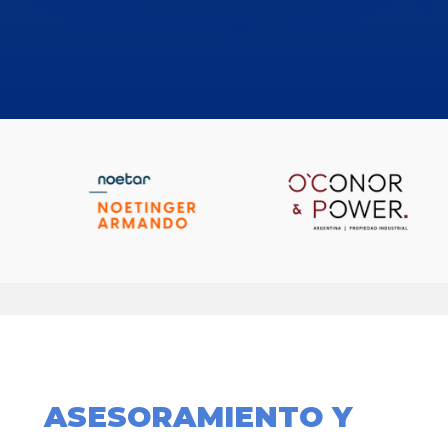
ASESORAMIENTO Y