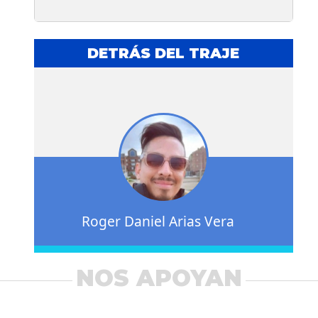
DETRÁS DEL TRAJE
Roger Daniel Arias Vera
NOS APOYAN