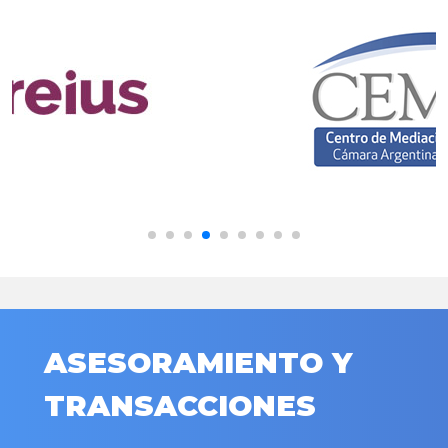
ASESORAMIENTO Y
TRANSACCIONES