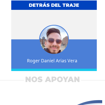
DETRÁS DEL TRAJE
Roger Daniel Arias Vera
NOS APOYAN