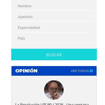
BUSCAR
OPINIÓN
VER TODOS
La Resolución UIF 90 / 2026 - Una ventana