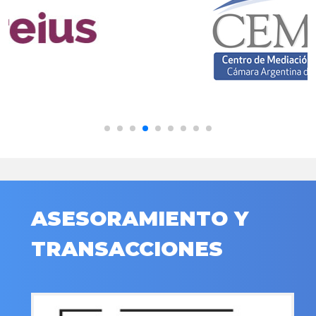
ASESORAMIENTO Y
TRANSACCIONES