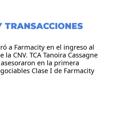
Y TRANSACCIONES
ó a Farmacity en el ingreso al
de la CNV. TCA Tanoira Cassagne
 asesoraron en la primera
gociables Clase I de Farmacity