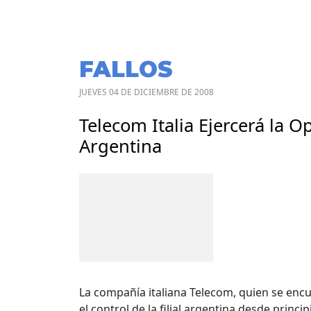
FALLOS
JUEVES 04 DE DICIEMBRE DE 2008
Telecom Italia Ejercerá la O
Argentina
La compañía italiana Telecom, quien se encu
el control de la filial argentina desde prin