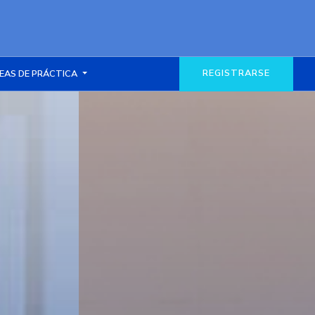
REGISTRARSE
EAS DE PRÁCTICA