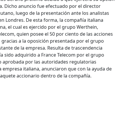
. Dicho anuncio fue efectuado por el director
utano, luego de la presentación ante los analistas
en Londres.
De esta forma, la compañía italiana
tina, el cual es ejercido por el grupo Werthein,
lecom, quien posee el 50 por ciento de las acciones
 gracias a la oposición presentada por el grupo
stante de la empresa. Resulta de trascendencia
bía sido adquirido a France Telecom por el grupo
o aprobada por las autoridades regulatorias
 la empresa italiana, anunciaron que con la ayuda de
paquete accionario dentro de la compañía.