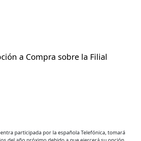
pción a Compra sobre la Filial
entra participada por la española Telefónica, tomará
cipios del año próximo debido a que ejercerá su opción