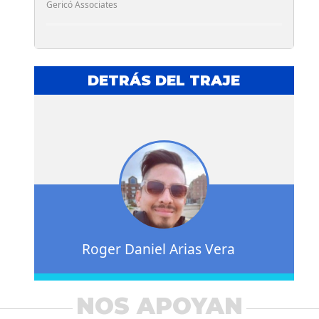
Gericó Associates
DETRÁS DEL TRAJE
Roger Daniel Arias Vera
NOS APOYAN