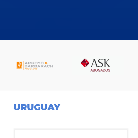
URUGUAY