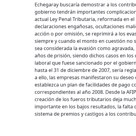
Echegaray buscaría demostrar a los contrib
gobierno tendrán importantes complicaciones
actual Ley Penal Tributaria, reformada en e
declaraciones engañosas, ocultaciones malic
acción o por omisión, se reprimirá a los eva
siempre y cuando el monto en cuestión no s
sea considerada la evasión como agravada, l
años de prisión, siendo dichos casos en los 
laboral que fuese sancionado por el gobiern
hasta el 31 de diciembre de 2007, sería regl
a ello, las empresas manifestaron su deseo 
establezca un plan de facilidades de pago co
correspondientes al año 2008. Desde la AFIP,
creación de los fueros tributarios deja muc
importante en los bajos resultados, la falt
sistema de premios y castigos a los contrib