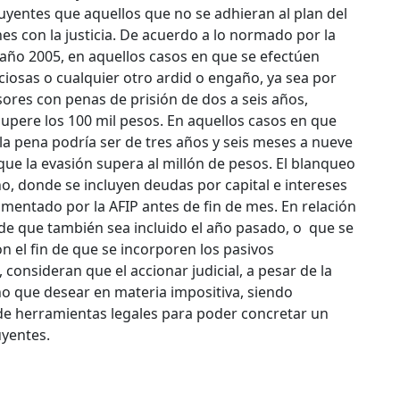
uyentes que aquellos que no se adhieran al plan del
 con la justicia.
De acuerdo a lo normado por la
l año 2005, en aquellos casos en que se efectúen
iosas o cualquier otro ardid o engaño, ya sea por
sores con penas de prisión de dos a seis años,
upere los 100 mil pesos. En aquellos casos en que
a pena podría ser de tres años y seis meses a nueve
que la evasión supera al millón de pesos. El blanqueo
o, donde se incluyen deudas por capital e intereses
amentado por la AFIP antes de fin de mes. En relación
de que también sea incluido el año pasado, o que se
n el fin de que se incorporen los pasivos
 consideran que el accionar judicial, a pesar de la
ho que desear en materia impositiva, siendo
a de herramientas legales para poder concretar un
uyentes.