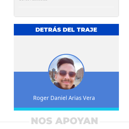
DETRÁS DEL TRAJE
Roger Daniel Arias Vera
NOS APOYAN