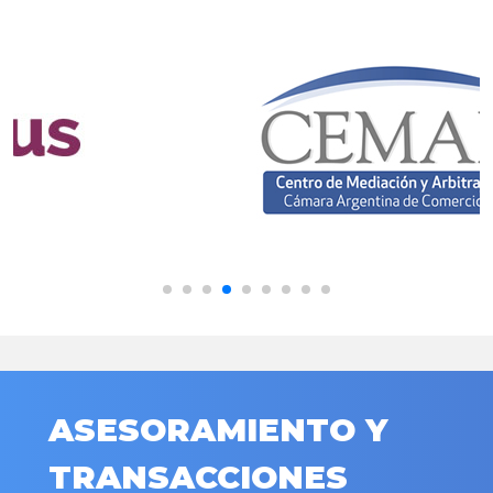
ASESORAMIENTO Y
TRANSACCIONES