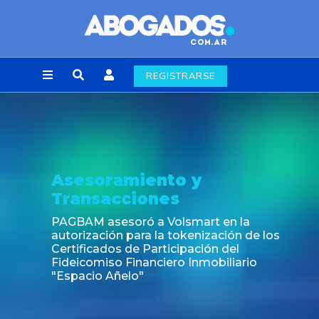
REGISTRARSE
Asesoramiento y
Transacciones
PAGBAM asesoró a Volsmart en la
autorización para la tokenización de los
Certificados de Participación del
Fideicomiso Financiero Inmobiliario
"Espacio Añelo"