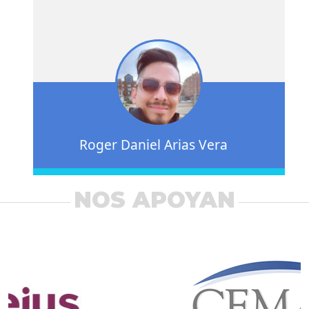
Roger Daniel Arias Vera
NOS APOYAN