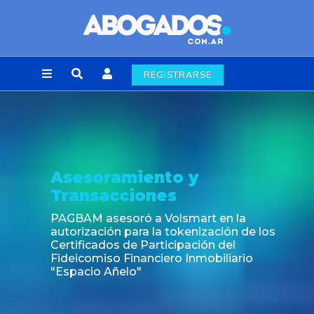
REGISTRARSE
Noticia
Fin de la obligación de rúbrica de los libr
laborales en la Ciudad de Buenos Aires