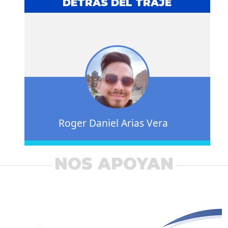
DETRÁS DEL TRAJE
Roger Daniel Arias Vera
NOS APOYAN