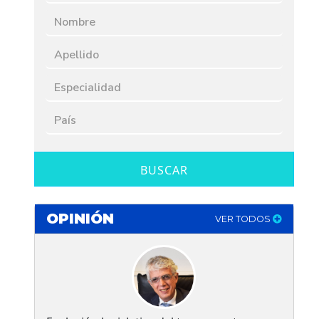
BUSCAR
OPINIÓN
VER TODOS