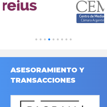
ASESORAMIENTO Y
TRANSACCIONES