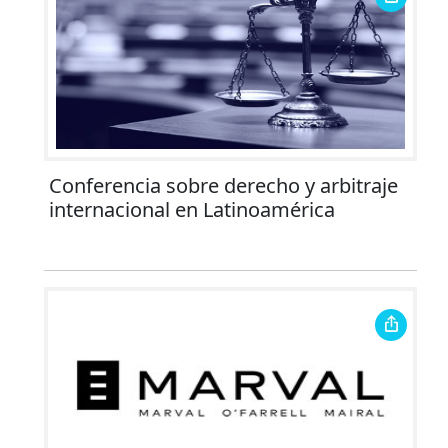
Conferencia sobre derecho y arbitraje
internacional en Latinoamérica