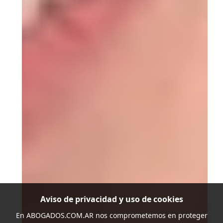
Aviso de privacidad y uso de cookies
En
ABOGADOS.COM.AR
nos comprometemos en proteger