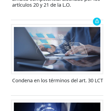
artículos 20 y 21 de la L.O.
Condena en los términos del art. 30 LCT