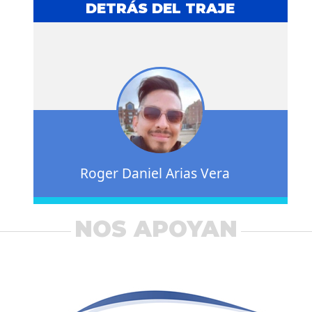
DETRÁS DEL TRAJE
Roger Daniel Arias Vera
NOS APOYAN