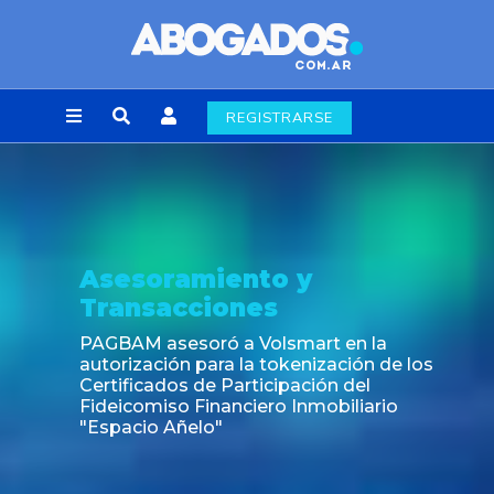
REGISTRARSE
Noticia
Fin de la obligación de rúbrica de los libros
laborales en la Ciudad de Buenos Aires