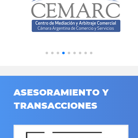
ASESORAMIENTO Y
TRANSACCIONES