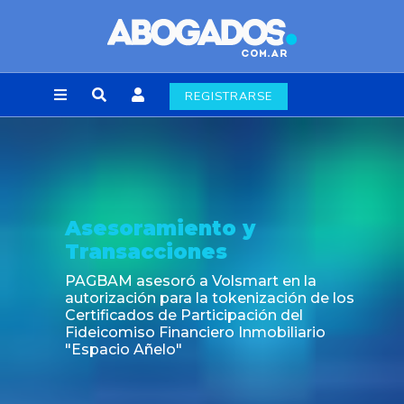
REGISTRARSE
Noticia
Fin de la obligación de rúbric
laborales en la Ciudad de Bu
en la
ción de los
 del
iliario