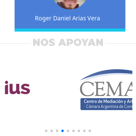
Roger Daniel Arias Vera
NOS APOYAN