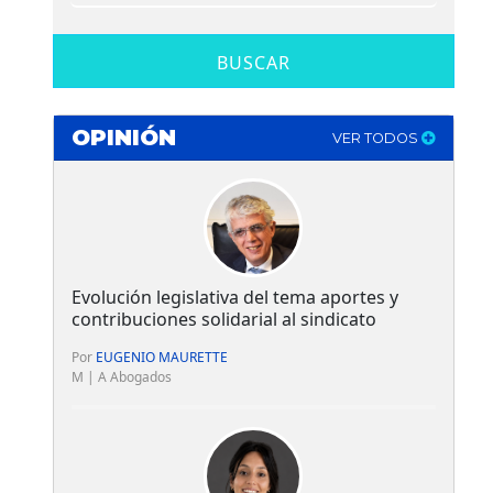
BUSCAR
OPINIÓN
VER TODOS
Evolución legislativa del tema aportes y
contribuciones solidarial al sindicato
Por
EUGENIO MAURETTE
M | A Abogados