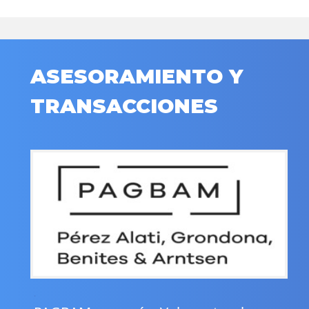
ASESORAMIENTO Y
TRANSACCIONES
.