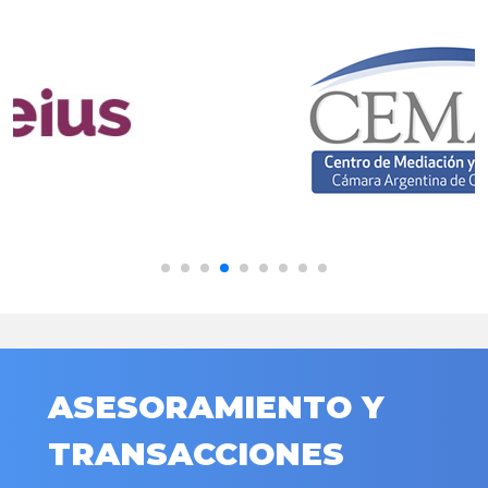
ASESORAMIENTO Y
TRANSACCIONES