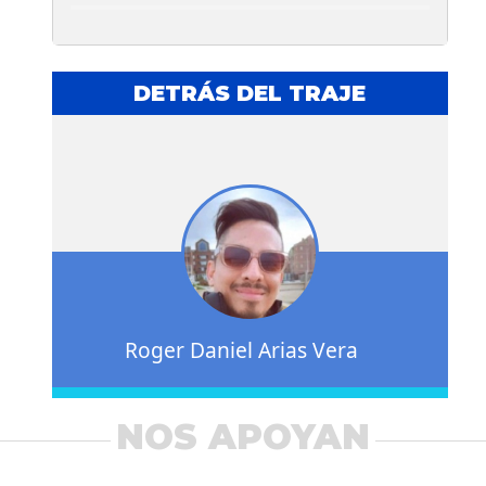
DETRÁS DEL TRAJE
Roger Daniel Arias Vera
NOS APOYAN