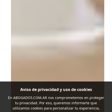
Aviso de privacidad y uso de cookies
En
ABOGADOS.COM.AR
nos comprometemos en proteger
tu privacidad. Por eso, queremos informarte que
utilizamos cookies para personalizar tu experiencia,