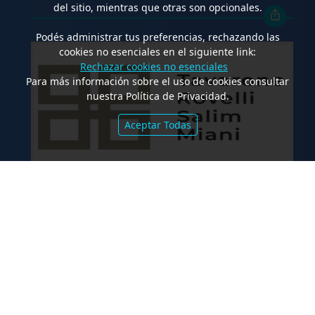
del sitio, mientras que otras son opcionales.
Podés administrar tus preferencias, rechazando las
cookies no esenciales en el siguiente link:
Rechazar cookies no esenciales
Para más información sobre el uso de cookies consultar
nuestra Política de Privacidad.
Aceptar Todas
.
Emisión de Obligaciones Negociables
Clase E de Central Puerto S.A. por un
Valor Nominal de U$S 98.897.303
FALLOS