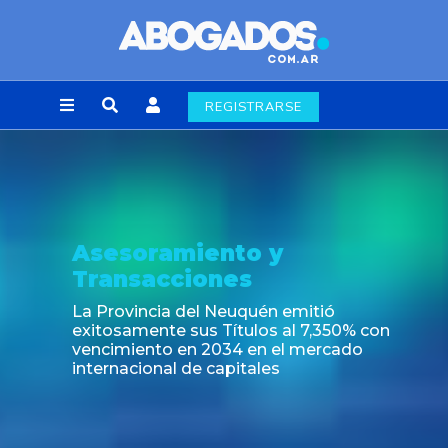
REGISTRARSE
Asesoramiento y
Transacciones
La Provincia del Neuquén emitió
exitosamente sus Títulos al 7,350% con
vencimiento en 2034 en el mercado
internacional de capitales