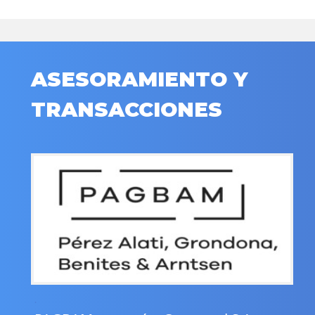
ASESORAMIENTO Y
TRANSACCIONES
.