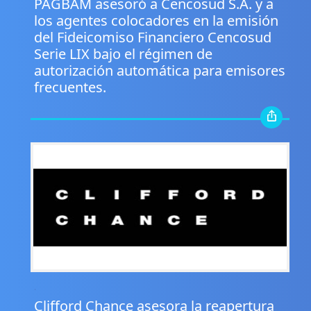
PAGBAM asesoró a Cencosud S.A. y a
los agentes colocadores en la emisión
del Fideicomiso Financiero Cencosud
Serie LIX bajo el régimen de
autorización automática para emisores
frecuentes.
.
Clifford Chance asesora la reapertura