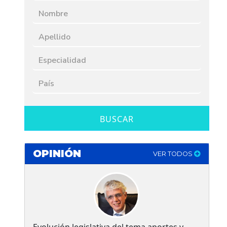
BUSCAR
OPINIÓN
VER TODOS
Evolución legislativa del tema aportes y