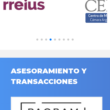
ASESORAMIENTO Y
TRANSACCIONES