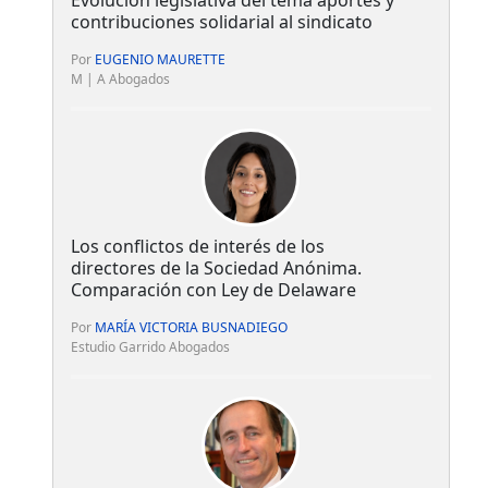
contribuciones solidarial al sindicato
Por
EUGENIO MAURETTE
M | A Abogados
Los conflictos de interés de los
directores de la Sociedad Anónima.
Comparación con Ley de Delaware
Por
MARÍA VICTORIA BUSNADIEGO
Estudio Garrido Abogados