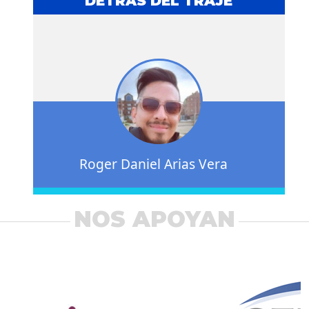
DETRÁS DEL TRAJE
Roger Daniel Arias Vera
NOS APOYAN