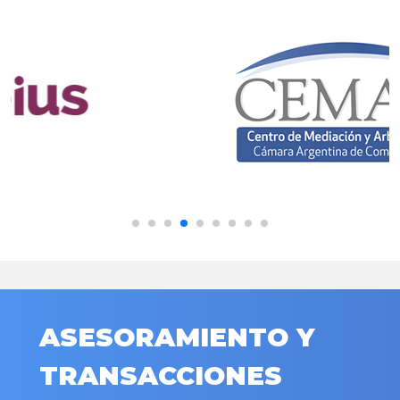
ASESORAMIENTO Y
TRANSACCIONES