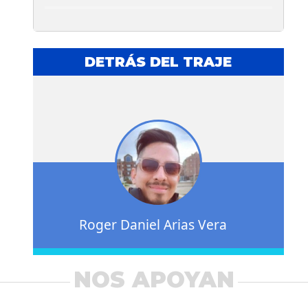
DETRÁS DEL TRAJE
Roger Daniel Arias Vera
NOS APOYAN