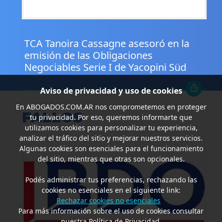
.
TCA Tanoira Cassagne asesoró en la
emisión de las Obligaciones
Negociables Serie I de Yacopini Süd
Aviso de privacidad y uso de cookies
En
ABOGADOS.COM.AR
nos comprometemos en proteger
FALLOS
tu privacidad. Por eso, queremos informarte que
utilizamos cookies para personalizar tu experiencia,
analizar el tráfico del sitio y mejorar nuestros servicios.
Algunas cookies son esenciales para el funcionamiento
del sitio, mientras que otras son opcionales.
Podés administrar tus preferencias, rechazando las
cookies no esenciales en el siguiente link:
Rechazar cookies no esenciales
Para más información sobre el uso de cookies consultar
nuestra Política de Privacidad.