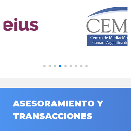
ASESORAMIENTO Y
TRANSACCIONES