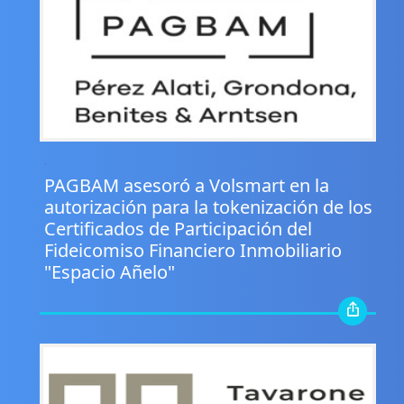
.
PAGBAM asesoró a Volsmart en la
autorización para la tokenización de los
Certificados de Participación del
Fideicomiso Financiero Inmobiliario
"Espacio Añelo"