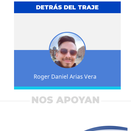
DETRÁS DEL TRAJE
Roger Daniel Arias Vera
NOS APOYAN