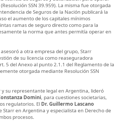
o (Resolución SSN 39.959). La misma fue otorgada
ntendencia de Seguros de la Nación publicará la
uso el aumento de los capitales mínimos
tintas ramas de seguro directo como para la
esamente la norma que antes permitía operar en
asesoró a otra empresa del grupo, Starr
estión de su licencia como reaseguradora
rt. 5 del Anexo al punto 2.1.1 del Reglamento de la
entemente otorgada mediante Resolución SSN
rr y su representante legal en Argentina, lideró
Constanza Domini
, para cuestiones societarias,
s regulatorios. El
Dr. Guillermo Lascano
e Starr en Argentina y especialista en Derecho de
ambos procesos.