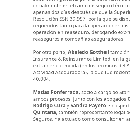
inicialmente en el ramo de seguro técnic
apenas dos días después de que la Superi
Resolución SSN 39.957, por la que se disp
requeridos tanto para la operación en dis
operación en reaseguro, derogando expr
reaseguros a compañías aseguradoras.
Por otra parte,
Abeledo Gottheil
también 
Insurance & Reinsurance Limited, en la g
extranjera admitida (en los términos del A
Actividad Aseguradora), la que fue reci
40.004.
Matías Ponferrada
, socio a cargo de Sta
ambos procesos, junto con los abogados
Rodrigo Cura
y
Sandra Payero
en aspecto
Quintana
, también representante legal d
Seguros, ha actuado como consultor en 