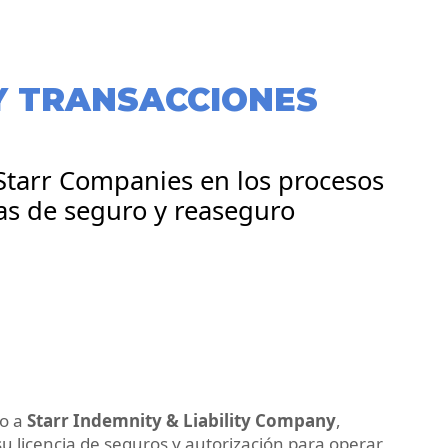
Y TRANSACCIONES
 Starr Companies en los procesos
ias de seguro y reaseguro
o a
Starr Indemnity & Liability Company
,
su licencia de seguros y autorización para operar