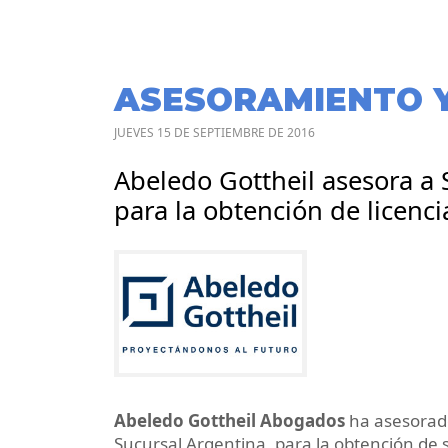
ASESORAMIENTO 
JUEVES 15 DE SEPTIEMBRE DE 2016
Abeledo Gottheil asesora a
para la obtención de licenc
Abeledo Gottheil Abogados
ha asesorad
Sucursal Argentina, para la obtención de 