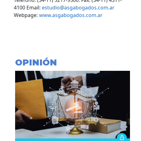
Teléfono:
(54-11) 5217-9500
. Fax: (54-11) 4311-
4100 Email:
estudio@asgabogados.com.ar
Webpage:
www.asgabogados.com.ar
OPINIÓN