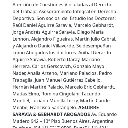
Atención de Cuestiones Vinculadas al Derecho
del Trabajo; Asesoramiento Integral en Derecho
Deportivo. Son socios del Estudio los Doctores:
Raúl Daniel Aguirre Saravia, Marcelo Gebhardt,
Jorge Andrés Aguirre Saravia, Diego María
Lennon, Alejandro Figueiras, Martín Julio Cabral,
y Alejandro Daniel Villaverde. Se desempeñan
como Abogados los doctores: Aníbal Gerardo
Aguirre Saravia, Roberto Daray, Mariano
Herrera, Carlos Gerscovich, Gonzalo Mayo
Nader, Analía Arzeno, Mariano Palacios, Pedro
Trapaglia, Juan Manuel Gutiérrez Cabello,
Hernán Martiré Palacio, Marcelo Eric Gebhardt,
Matías Elmo, Romina Cingolani, Facundo
Montiel, Luciano Munilla Terzy, Martín Caride
Meabe, Francisco Santángelo.
AGUIRRE
SARAVIA & GEBHARDT ABOGADOS
Av. Eduardo
Madero 942 – 13º Piso Buenos Aires, Argentina