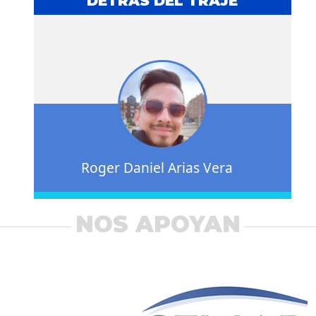
DETRÁS DEL TRAJE
Roger Daniel Arias Vera
NOS APOYAN