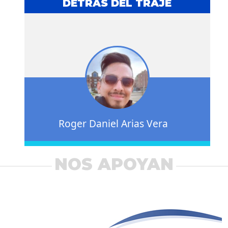
DETRÁS DEL TRAJE
Roger Daniel Arias Vera
NOS APOYAN