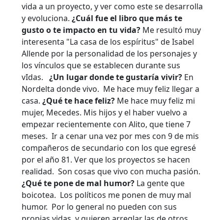
vida a un proyecto, y ver como este se desarrolla
y evoluciona.
¿Cuál fue el libro que más te
gusto o te impacto en tu vida?
Me resultó muy
interesenta "La casa de los espíritus" de Isabel
Allende por la personalidad de los personajes y
los vínculos que se establecen durante sus
vIdas.
¿Un lugar donde te gustaría vivir?
En
Nordelta donde vivo. Me hace muy feliz llegar a
casa.
¿Qué te hace feliz?
Me hace muy feliz mi
mujer, Mecedes. Mis hijos y el haber vuelvo a
empezar recientemente con Alito, que tiene 7
meses. Ir a cenar una vez por mes con 9 de mis
compañeros de secundario con los que egresé
por el año 81. Ver que los proyectos se hacen
realidad. Son cosas que vivo con mucha pasión.
¿Qué te pone de mal humor?
La gente que
boicotea. Los políticos me ponen de muy mal
humor. Por lo general no pueden con sus
propias vidas, y quieren arreglar las de otros,