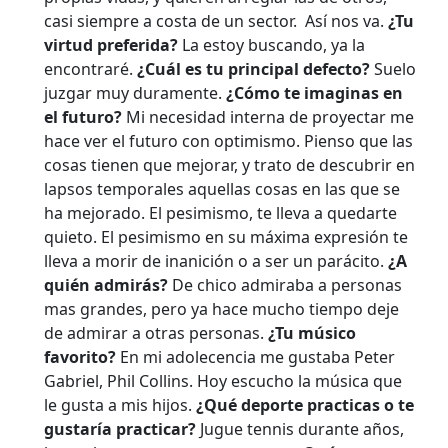
casi siempre a costa de un sector. Así nos va.
¿Tu
virtud preferida?
La estoy buscando, ya la
encontraré.
¿Cuál es tu principal defecto?
Suelo
juzgar muy duramente.
¿Cómo te imaginas en
el futuro?
Mi necesidad interna de proyectar me
hace ver el futuro con optimismo. Pienso que las
cosas tienen que mejorar, y trato de descubrir en
lapsos temporales aquellas cosas en las que se
ha mejorado. El pesimismo, te lleva a quedarte
quieto. El pesimismo en su máxima expresión te
lleva a morir de inanición o a ser un parácito.
¿A
quién admirás?
De chico admiraba a personas
mas grandes, pero ya hace mucho tiempo deje
de admirar a otras personas.
¿Tu músico
favorito?
En mi adolecencia me gustaba Peter
Gabriel, Phil Collins. Hoy escucho la música que
le gusta a mis hijos.
¿Qué deporte practicas o te
gustaría practicar?
Jugue tennis durante años,