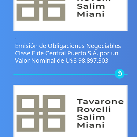
.
Emisión de Obligaciones Negociables
Clase E de Central Puerto S.A. por un
Valor Nominal de U$S 98.897.303