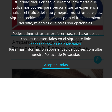
tu privacidad. Por eso, queremos informarte que
utilizamos cookies para personalizar tu experiencia,
analizar el tráfico del sitio y mejorar nuestros servicios.
Algunas cookies son esenciales para el funcionamiento
del sitio, mientras que otras son opcionales.
Podés administrar tus preferencias, rechazando las
cookies no esenciales en el siguiente link:
Amparo por mora. Devolución
Rechazar cookies no esenciales
Impuesto País. Demora excesiva.
Para más información sobre el uso de cookies consultar
nuestra Política de Privacidad.
Aceptar Todas