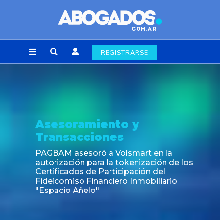
REGISTRARSE
Noticia
Fin de la obligación de rúbrica de los libros
laborales en la Ciudad de Buenos Aires