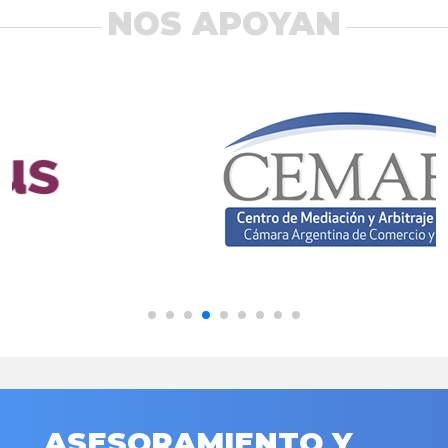
NOS APOYAN
ASESORAMIENTO Y