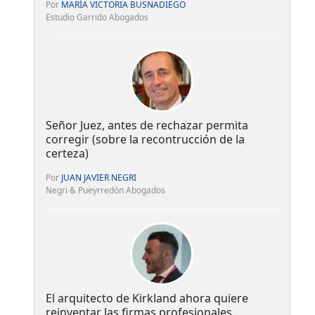
Por
MARÍA VICTORIA BUSNADIEGO
Estudio Garrido Abogados
Señor Juez, antes de rechazar permita
corregir (sobre la recontrucción de la
certeza)
Por
JUAN JAVIER NEGRI
Negri & Pueyrredón Abogados
El arquitecto de Kirkland ahora quiere
reinventar las firmas profesionales