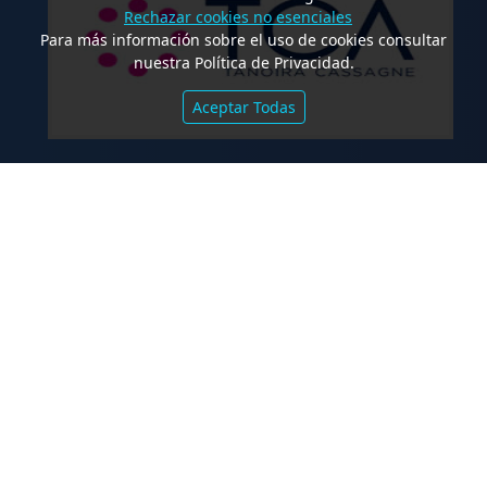
Rechazar cookies no esenciales
Para más información sobre el uso de cookies consultar
nuestra Política de Privacidad.
Aceptar Todas
.
TCA Tanoira Cassagne asesoró en la
emisión de las Obligaciones
Negociables Serie I de Yacopini Süd
FALLOS