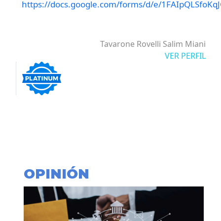
https://docs.google.com/forms/d/e/1FAIpQLSf
Tavarone Rovelli Salim Miani
VER PERFIL
OPINIÓN