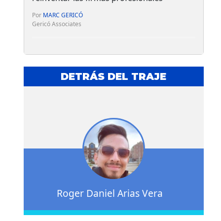
Por
MARC GERICÓ
Gericó Associates
DETRÁS DEL TRAJE
Roger Daniel Arias Vera