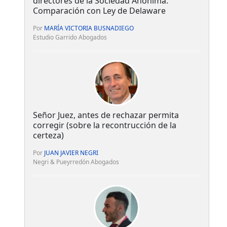
directores de la Sociedad Anónima.
Comparación con Ley de Delaware
Por
MARÍA VICTORIA BUSNADIEGO
Estudio Garrido Abogados
Señor Juez, antes de rechazar permita
corregir (sobre la recontrucción de la
certeza)
Por
JUAN JAVIER NEGRI
Negri & Pueyrredón Abogados