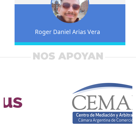
Roger Daniel Arias Vera
NOS APOYAN