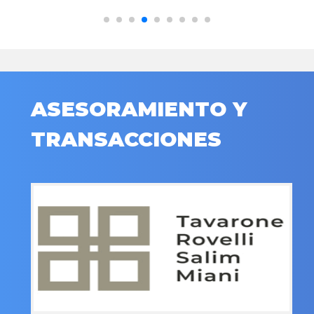
ASESORAMIENTO Y
TRANSACCIONES