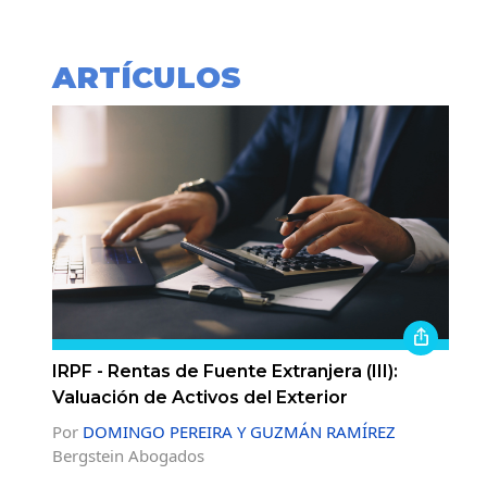
ARTÍCULOS
IRPF - Rentas de Fuente Extranjera (III):
Valuación de Activos del Exterior
Por
DOMINGO PEREIRA Y GUZMÁN RAMÍREZ
Bergstein Abogados