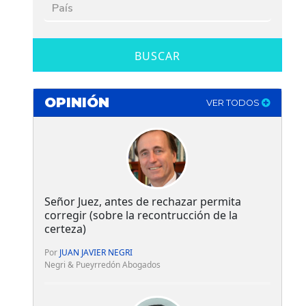
BUSCAR
OPINIÓN
VER TODOS
Señor Juez, antes de rechazar permita
corregir (sobre la recontrucción de la
certeza)
Por
JUAN JAVIER NEGRI
Negri & Pueyrredón Abogados