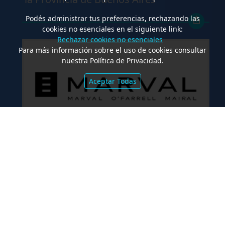
Podés administrar tus preferencias, rechazando las
cookies no esenciales en el siguiente link:
Rechazar cookies no esenciales
Para más información sobre el uso de cookies consultar
nuestra Política de Privacidad.
Aceptar Todas
.
Marval O’Farrell Mairal asesoró en la
emisión de valores fiduciarios
“Waynimóvil XIV”