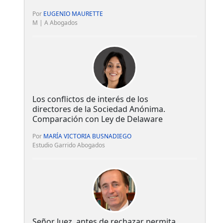
Por
EUGENIO MAURETTE
M | A Abogados
Los conflictos de interés de los
directores de la Sociedad Anónima.
Comparación con Ley de Delaware
Por
MARÍA VICTORIA BUSNADIEGO
Estudio Garrido Abogados
Señor Juez, antes de rechazar permita