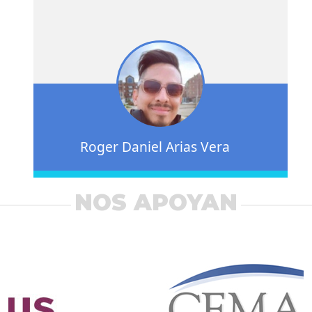
Roger Daniel Arias Vera
NOS APOYAN