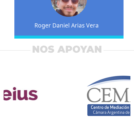
Roger Daniel Arias Vera
NOS APOYAN