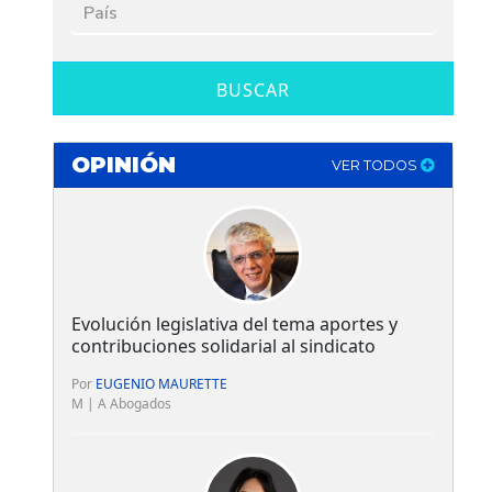
BUSCAR
OPINIÓN
VER TODOS
Evolución legislativa del tema aportes y
contribuciones solidarial al sindicato
Por
EUGENIO MAURETTE
M | A Abogados