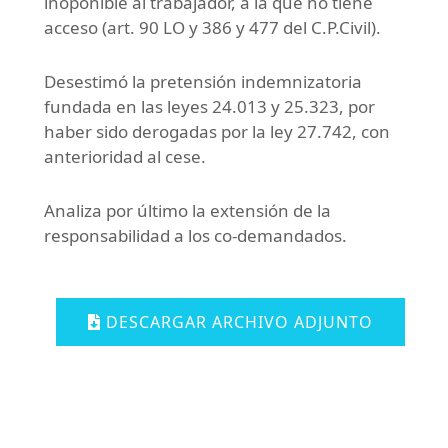
inoponible al trabajador, a la que no tiene
acceso (art. 90 LO y 386 y 477 del C.P.Civil).
Desestimó la pretensión indemnizatoria
fundada en las leyes 24.013 y 25.323, por
haber sido derogadas por la ley 27.742, con
anterioridad al cese.
Analiza por último la extensión de la
responsabilidad a los co-demandados.
DESCARGAR ARCHIVO ADJUNTO