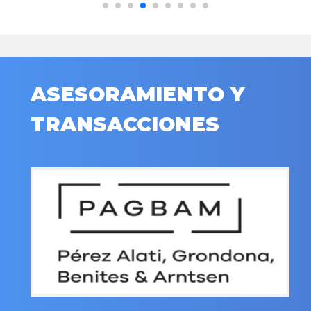
ASESORAMIENTO Y
TRANSACCIONES