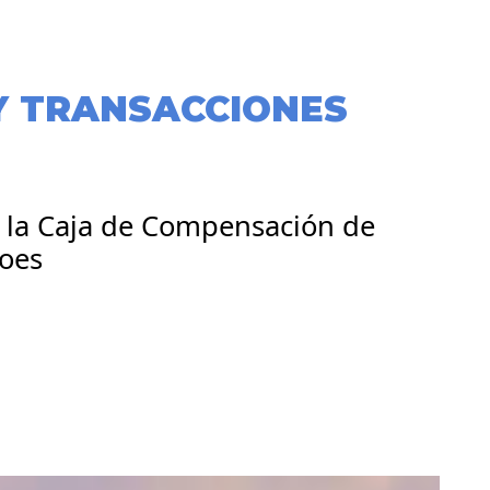
Y TRANSACCIONES
a la Caja de Compensación de
roes