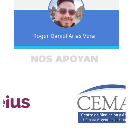
Roger Daniel Arias Vera
NOS APOYAN