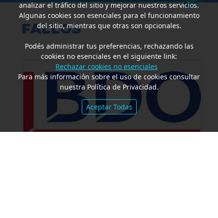
analizar el tráfico del sitio y mejorar nuestros servicios.
Algunas cookies son esenciales para el funcionamiento
FALLOS
del sitio, mientras que otras son opcionales.
Podés administrar tus preferencias, rechazando las
cookies no esenciales en el siguiente link:
Rechazar cookies no esenciales
Para más información sobre el uso de cookies consultar
nuestra Política de Privacidad.
Aceptar Todas
Amparo por mora. Devolución
Impuesto País. Demora excesiva.