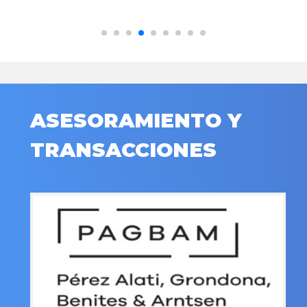
ASESORAMIENTO Y
TRANSACCIONES