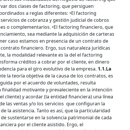
rvar dos clases de factoring, que persiguen
ordinados a reglas diferentes: •El factoring
ervicios de cobranza y gestión judicial de cobros
nes o complementarios. •El factoring financiero, que
anciamiento, sea mediante la adquisición de carteras
primer caso estamos en presencia de un contrato de
contrato financiero. Ergo, sus naturaleza jurídicas
e, la modalidad relevante es la del el factoring
sforma créditos a cobrar por el cliente, en dinero
dencia para el giro evolutivo de la empresa.
1.1.La
te la teoría objetiva de la causa de los contratos, es
seguida por el acuerdo de voluntades, resulta
a finalidad motivante y prevaleciente en la intención
l cliente) y acordar (la entidad financiera) una línea
e las ventas y/o los servicios que configuran la
de la asistencia. Tanto es así, que la particularidad
a de sustentarse en la solvencia patrimonial de cada
nciera por el cliente asistido. Ergo, el