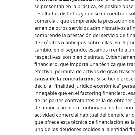
se presentan en la práctica, es posible obse
resultados distintos y que se encuentran sub
comercial, que comprende la prestación de s
amén de otros servicios administrativos afi
comprende la prestación del servicio de fin
de créditos o anticipos sobre ellas. En el 
cambio; en el segundo, estamos frente a un 
respectivas, son bien distintas. Evidentement
financiero, que importa una técnica que tran
efectivo: permuta de activos de gran trascen
causa de la contratación.
Si se tiene presen
decir, la “finalidad juridico-económica” per
innegable que en el factoring financiero, es
de las partes contratantes es la de obtener (e
de financiacimiento continuada, en función d
actividad comercial habitual del beneficiario 
que ofrece esta técnica de financiación es l
uno de los deudores cedidos a la entidad fina