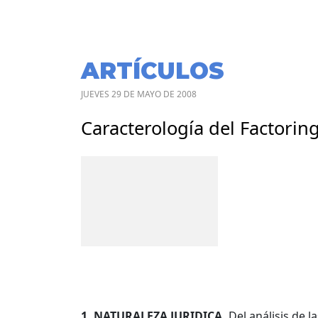
ARTÍCULOS
JUEVES 29 DE MAYO DE 2008
Caracterología del Factorin
1. NATURALEZA JURIDICA.
Del análisis de 