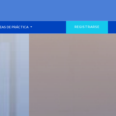
REGISTRARSE
EAS DE PRÁCTICA