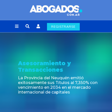
REGISTRARSE
Noticia
Nuevas regulaciones de la industria
alimenticia emergentes del Decreto
697/2026