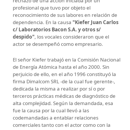
rechazo de una acción iniciada por un
profesional que tuvo por objeto el
reconocimiento de sus labores en relación de
dependencia. En la causa
"Kiefer Juan Carlos
c/ Laboratorios Bacon S.A. y otros s/
despido"
, los vocales consideraron que el
actor se desempeñó como empresario.
El señor Kiefer trabajó en la Comisión Nacional
de Energía Atómica hasta el año 2000. Sin
perjuicio de ello, en el año 1996 constituyó la
firma Dimalcom SRL -de la cual fue gerente-,
dedicada la misma a realizar por sí o por
terceros prácticas médicas de diagnóstico de
alta complejidad. Según la demandada, esa
fue la causa por la cual llevó a las
codemandadas a entablar relaciones
comerciales tanto con el actor como con la