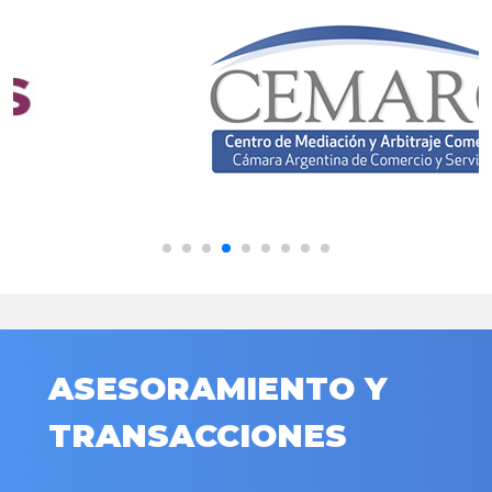
ASESORAMIENTO Y
TRANSACCIONES