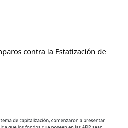
aros contra la Estatización de
sistema de capitalización, comenzaron a presentar
pida que los fondos que poseen en las AFJP sean