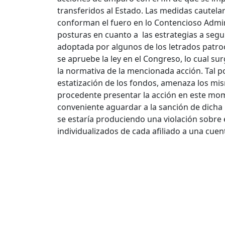
transferidos al Estado. Las medidas cautel
conforman el fuero en lo Contencioso Admin
posturas en cuanto a las estrategias a segui
adoptada por algunos de los letrados patro
se apruebe la ley en el Congreso, lo cual sur
la normativa de la mencionada acción. Tal po
estatización de los fondos, amenaza los mis
procedente presentar la acción en este mom
conveniente aguardar a la sanción de dicha l
se estaría produciendo una violación sobre 
individualizados de cada afiliado a una cue