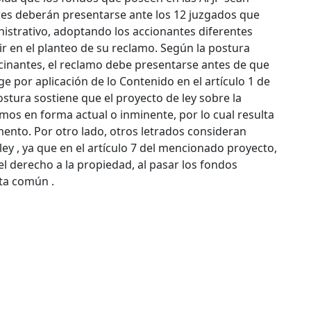
ares deberán presentarse ante los 12 juzgados que
istrativo, adoptando los accionantes diferentes
r en el planteo de su reclamo.
Según la postura
cinantes, el reclamo debe presentarse antes de que
ge por aplicación de lo Contenido en el artículo 1 de
stura sostiene que el proyecto de ley sobre la
mos en forma actual o inminente, por lo cual resulta
ento. Por otro lado, otros letrados consideran
ey , ya que en el artículo 7 del mencionado proyecto,
el derecho a la propiedad, al pasar los fondos
nta común .