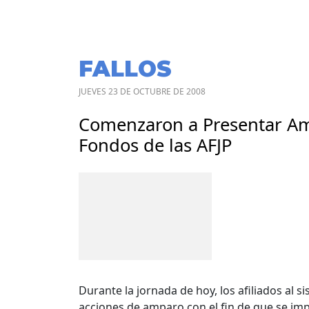
FALLOS
JUEVES 23 DE OCTUBRE DE 2008
Comenzaron a Presentar Amp
Fondos de las AFJP
Durante la jornada de hoy, los afiliados al 
acciones de amparo con el fin de que se im