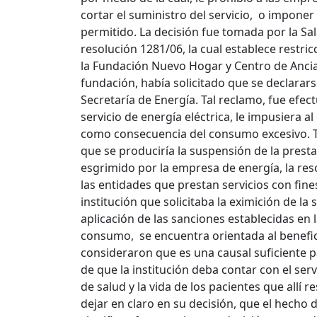
cortar el suministro del servicio, o impon
permitido. La decisión fue tomada por la Sal
resolución 1281/06, la cual establece restr
la Fundación Nuevo Hogar y Centro de Anci
fundación, había solicitado que se declarars
Secretaría de Energía. Tal reclamo, fue efec
servicio de energía eléctrica, le impusiera a
como consecuencia del consumo excesivo. Ta
que se produciría la suspensión de la prest
esgrimido por la empresa de energía, la re
las entidades que prestan servicios con fine
institución que solicitaba la eximición de la 
aplicación de las sanciones establecidas en
consumo, se encuentra orientada al beneficio
consideraron que es una causal suficiente pa
de que la institución deba contar con el se
de salud y la vida de los pacientes que allí 
dejar en claro en su decisión, que el hecho d