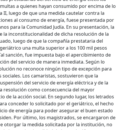
er multas a quienes hayan consumido por encima de lo
a II, luego de que una medida cautelar contra la
icciones al consumo de energía, fuese presentada por
anos para la Comunidad Judía.
En su presentación, la
e la inconstitucionalidad de dicha resolución de la
tuado, luego de que la compañía prestataria del
l geriátrico una multa superior a los 100 mil pesos
l sanción, fue impuesta bajo el apercibimiento de
ación del servicio de manera inmediata. Según lo
solución no reconoce ningún tipo de excepción para
s sociales. Los camaristas, sostuvieron que la
suspensión del servicio de energía eléctrica y de la
 la resolución como consecuencia del mayor
 de la acción social. En segundo lugar, los letrados
ra conceder lo solicitado por el geriátrico, el hecho
rvicio de energía para poder asegurar el buen estado
residen. Por último, los magistrados, se encargaron de
e otorgar la medida solicitada por la institución, no