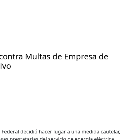
contra Multas de Empresa de
ivo
Federal decidió hacer lugar a una medida cautelar,
sas prestatarias del servicio de energía eléctrica