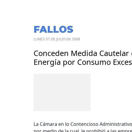
FALLOS
LUNES 07 DE JULIO DE 2008
Conceden Medida Cautelar 
Energía por Consumo Exces
La Cámara en lo Contencioso Administrativo 
por medio de la cual, le prohibió a las empre