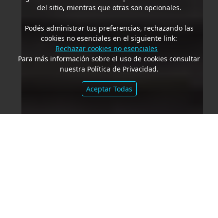
del sitio, mientras que otras son opcionales.
Podés administrar tus preferencias, rechazando las
cookies no esenciales en el siguiente link:
Rechazar cookies no esenciales
Para más información sobre el uso de cookies consultar
nuestra Política de Privacidad.
Aceptar Todas