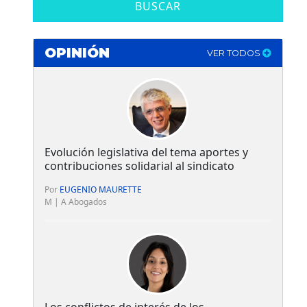
BUSCAR
OPINIÓN
VER TODOS
Evolución legislativa del tema aportes y
contribuciones solidarial al sindicato
Por
EUGENIO MAURETTE
M | A Abogados
Los conflictos de interés de los