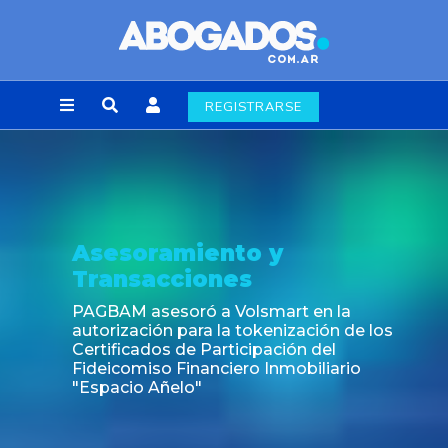
REGISTRARSE
Noticia
Fin de la obligación de rúbrica de los 
laborales en la Ciudad de Buenos Air
los