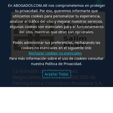
En
ABOGADOS.COM.AR
nos comprometemos en proteger
tu privacidad. Por eso, queremos informarte que
utilizamos cookies para personalizar tu experiencia,
analizar el tráfico del sitio y mejorar nuestros servicios.
Algunas cookies son esenciales para el funcionamiento
del sitio, mientras que otras son opcionales.
Podés administrar tus preferencias, rechazando las
cookies no esenciales en el siguiente link:
Rechazar cookies no esenciales
Para más información sobre el uso de cookies consultar
nuestra Política de Privacidad.
.
Co-Emisión de Obligaciones
Aceptar Todas
Negociables por US$400.000.000 de
Petroquímica Comodoro Rivadavia S.A.
y Luz de Tres Picos S.A. en el mercado
internacional