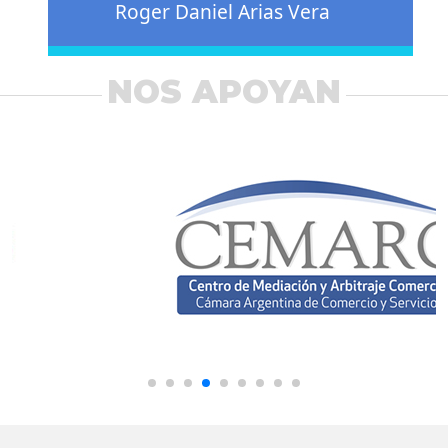
Roger Daniel Arias Vera
NOS APOYAN