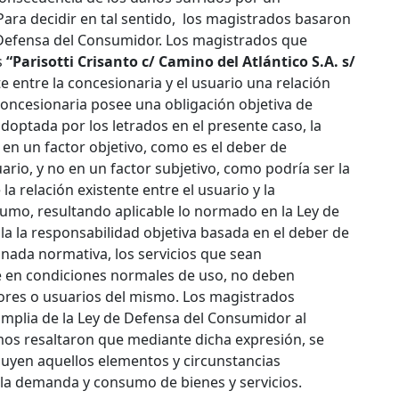
Para decidir en tal sentido, los magistrados basaron
 Defensa del Consumidor. Los magistrados que
s
“Parisotti Crisanto c/ Camino del Atlántico S.A. s/
e entre la concesionaria y el usuario una relación
concesionaria posee una obligación objetiva de
doptada por los letrados en el presente caso, la
 en un factor objetivo, como es el deber de
ario, y no en un factor subjetivo, como podría ser la
la relación existente entre el usuario y la
sumo, resultando aplicable lo normado en la Ley de
 la responsabilidad objetiva basada en el deber de
nada normativa, los servicios que sean
e en condiciones normales de uso, no deben
dores o usuarios del mismo. Los magistrados
amplia de la Ley de Defensa del Consumidor al
mos resaltaron que mediante dicha expresión, se
cluyen aquellos elementos y circunstancias
 la demanda y consumo de bienes y servicios.