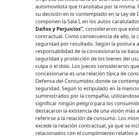
automovilista que transitaba por la misma. 
su decisión en lo contemplado en la Ley de
componen la Sala I, en los autos caratulado
Daños y Perjuicios”
, consideraron que exist
contractual. Como consecuencia de ello, la 
seguridad por resultado.
Según la postura a
responsabilidad de la concesionaria se basa
seguridad y protección de los bienes del usu
culpa o el dolo. Los jueces consideraron que 
concesionaria es una relación típica de con
Defensa del Consumidor, donde se contempla
seguridad. Según lo estipulado en la mencio
suministrados por la compañía, utilizándos
significar ningún peligro para los consumi
destacaron la existencia de una visión más 
referirse a la relación de consumo. Los mis
excede la relación contractual, ya que se in
relacionados con el cumplimiento relativo a