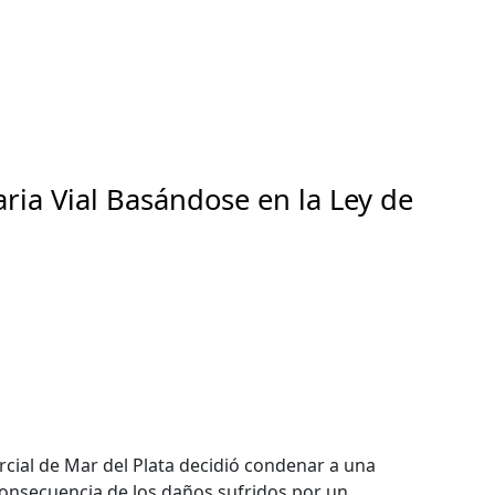
ia Vial Basándose en la Ley de
rcial de Mar del Plata decidió condenar a una
onsecuencia de los daños sufridos por un